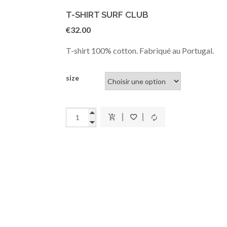
T-SHIRT SURF CLUB
€
32.00
T-shirt 100% cotton. Fabriqué au Portugal.
size
Quantité