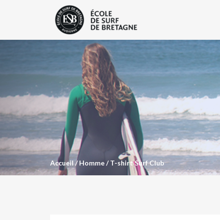
Accueil
/
Homme
/ T-shirt Surf Club