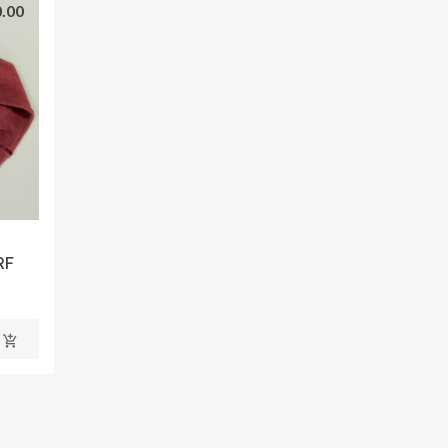
.00
RF