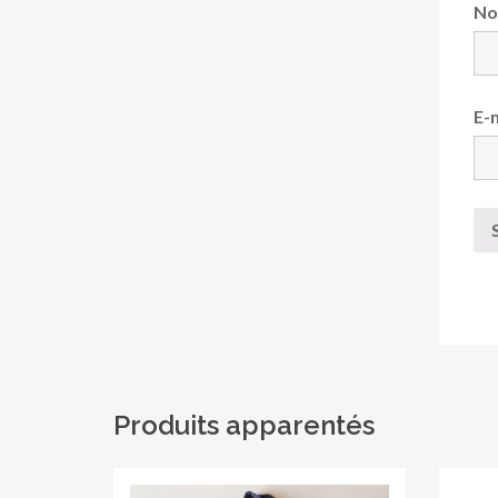
N
E-
Produits apparentés